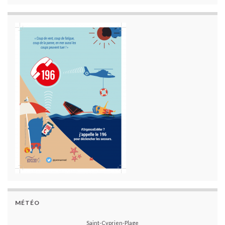
MÉTÉO
Saint-Cyprien-Plage