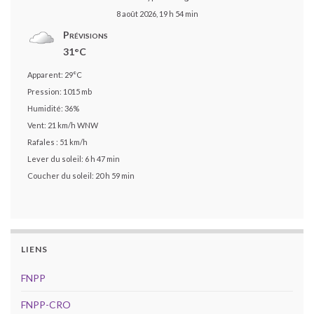
8 août 2026, 19 h 54 min
Prévisions
31°C
Apparent: 29°C
Pression: 1015 mb
Humidité: 36%
Vent: 21 km/h WNW
Rafales : 51 km/h
Lever du soleil: 6 h 47 min
Coucher du soleil: 20 h 59 min
LIENS
FNPP
FNPP-CRO