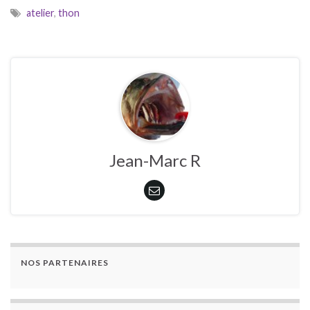
atelier
,
thon
Jean-Marc R
NOS PARTENAIRES